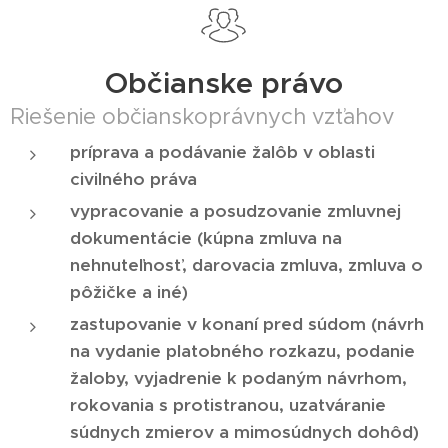
Občianske právo
Riešenie občianskoprávnych vzťahov
príprava a podávanie žalôb v oblasti
civilného práva
vypracovanie a posudzovanie zmluvnej
dokumentácie (kúpna zmluva na
nehnuteľnosť, darovacia zmluva, zmluva o
pôžičke a iné)
zastupovanie v konaní pred súdom (návrh
na vydanie platobného rozkazu, podanie
žaloby, vyjadrenie k podaným návrhom,
rokovania s protistranou, uzatváranie
súdnych zmierov a mimosúdnych dohôd)