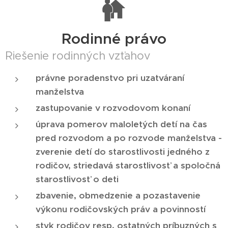
Rodinné právo
Riešenie rodinných vzťahov
právne poradenstvo pri uzatváraní
manželstva
zastupovanie v rozvodovom konaní
úprava pomerov maloletých detí na čas
pred rozvodom a po rozvode manželstva -
zverenie detí do starostlivosti jedného z
rodičov, striedavá starostlivosť a spoločná
starostlivosť o deti
zbavenie, obmedzenie a pozastavenie
výkonu rodičovských práv a povinností
styk rodičov resp. ostatných príbuzných s