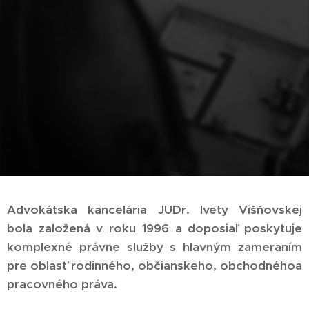
Advokátska kancelária JUDr. Ivety Višňovskej
bola založená v roku 1996 a doposiaľ poskytuje
komplexné právne služby s hlavným zameraním
pre oblasť rodinného, občianskeho, obchodnéhoa
pracovného práva.