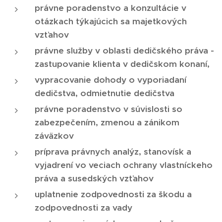
právne poradenstvo a konzultácie v
otázkach týkajúcich sa majetkových
vzťahov
právne služby v oblasti dedičského práva -
zastupovanie klienta v dedičskom konaní,
vypracovanie dohody o vyporiadaní
dedičstva, odmietnutie dedičstva
právne poradenstvo v súvislosti so
zabezpečením, zmenou a zánikom
záväzkov
príprava právnych analýz, stanovísk a
vyjadrení vo veciach ochrany vlastníckeho
práva a susedských vzťahov
uplatnenie zodpovednosti za škodu a
zodpovednosti za vady