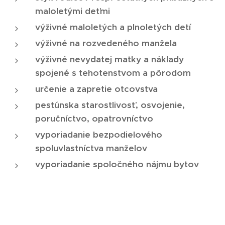
maloletými deťmi
výživné maloletých a plnoletých detí
výživné na rozvedeného manžela
výživné nevydatej matky a náklady
spojené s tehotenstvom a pôrodom
určenie a zapretie otcovstva
pestúnska starostlivosť, osvojenie,
poručníctvo, opatrovníctvo
vyporiadanie bezpodielového
spoluvlastníctva manželov
vyporiadanie spoločného nájmu bytov